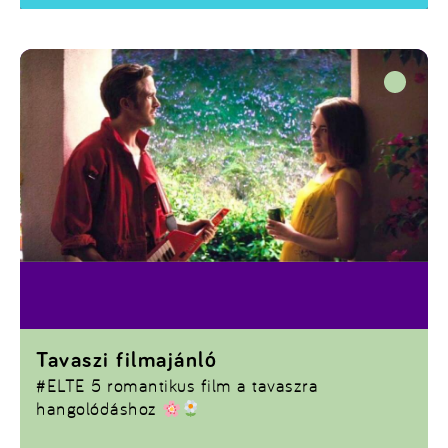
Tavaszi filmajánló
#ELTE
5 romantikus film a tavaszra
hangolódáshoz