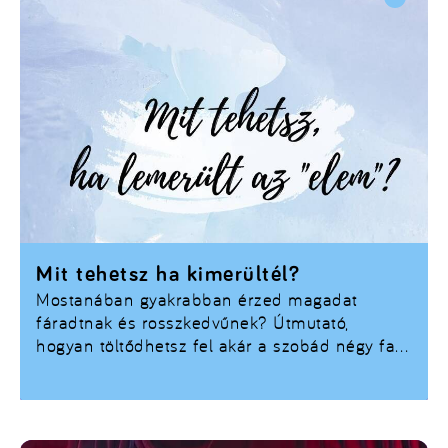
Mit tehetsz ha kimerültél?
Mostanában gyakrabban érzed magadat
fáradtnak és rosszkedvűnek? Útmutató,
hogyan töltődhetsz fel akár a szobád négy fala
között is