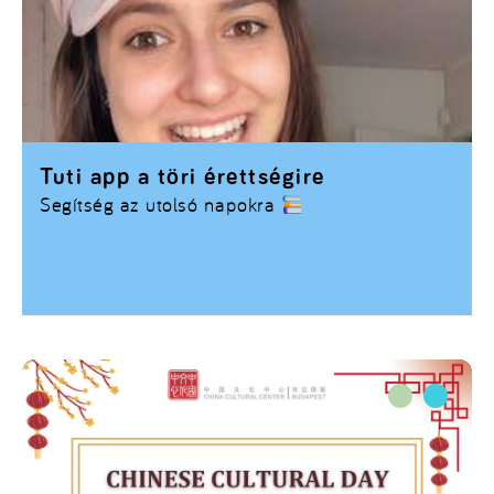
Tuti app a töri érettségire
Segítség az utolsó napokra