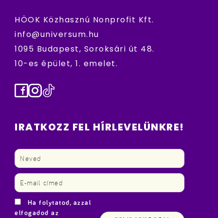
HÖOK Közhasznú Nonprofit Kft.
info@universum.hu
1095 Budapest, Soroksári út 48.
10-es épület, 1. emelet.
Facebook
Instagram
TikTok
IRATKOZZ FEL HÍRLEVELÜNKRE!
Ha folytatod, azzal
elfogadod az